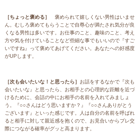
［ちょっと褒める］
褒められて嬉しくない男性はいませ
ん。むしろ褒めてもらうことで自尊心が満たされ気分が良
くなる男性は多いです。お仕事のこと、趣味のこと、考え
方や気を付けていることなど些細な事でもいいので『すご
いですね』って褒めてあげてください。あなたへの好感度
がUPします。
［次も会いたいな！と思ったら］
お話をするなかで『次も
会いたいな』と思ったら、お相手との心理的な距離を近づ
けるために、会話の中にお相手の名前を入れてみましょ
う。『○○さんはどう思いますか？』『○○さんありがとう
ございます』といった感じです。人は自分の名前を呼ばれ
ると相手に対して親近感を抱くので、お見合いからプレ交
際につながる確率がグッと高まります。