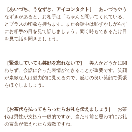
［あいづち、うなずき、アイコンタクト］
あいづちやう
なずきがあると、お相手は「ちゃんと聞いてくれている」
とプラスの印象を持ちます。また会話中は恥ずかしがらず
にお相手の目を見て話しましょう。聞く時もできるだけ目
を見て話を聞きましょう。
［緊張していても笑顔を忘れないで］
美人かどうかに関
わらず、会話に合った表情ができることが重要です。笑顔
が素敵な人は魅力的に見えるので、感じの良い笑顔で緊張
をほぐしましょう。
［お茶代を払ってもらったらお礼を伝えましょう］
お茶
代は男性が支払う一般的ですが、当たり前と思わずにお礼
の言葉が伝えれたら素敵ですね。