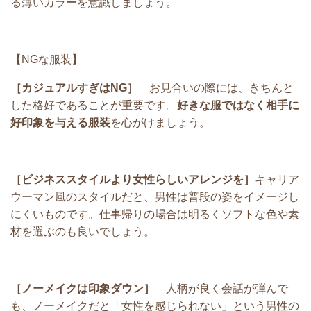
る薄いカラーを意識しましょう。
【NGな服装】
［カジュアルすぎはNG］
お見合いの際には、きちんと
した格好であることが重要です。
好きな服ではなく相手に
好印象を与える服装
を心がけましょう。
［ビジネススタイルより女性らしいアレンジを］
キャリア
ウーマン風のスタイルだと、男性は普段の姿をイメージし
にくいものです。仕事帰りの場合は明るくソフトな色や素
材を選ぶのも良いでしょう。
［ノーメイクは印象ダウン］
人柄が良く会話が弾んで
も、ノーメイクだと「女性を感じられない」という男性の