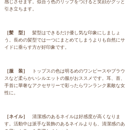
感じさせます。似合う色のリップをつけると笑顔がグッと
引き立ちます。
［髪 型］
髪型はできるだけ優し気な印象にしましょ
う。長めの髪型では一つにまとめてしまうよりも自然にサ
イドに垂らす方が好印象です。
［服 装］
トップスの色は明るめのワンピースやブラウ
スなど柔らかいシルエットの服がおススメです。耳、首、
手首に華奢なアクセサリーで彩ったらワンランク素敵な女
性に。
［ネイル］
清潔感のあるネイルは好感度が高くなりま
す。活動中は派手な装飾のあるネイルよりも、清潔感のあ