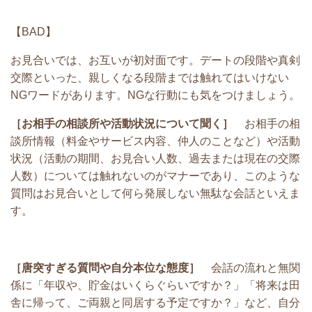
【BAD】
お見合いでは、お互いが初対面です。デートの段階や真剣
交際といった、親しくなる段階までは触れてはいけない
NGワードがあります。NGな行動にも気をつけましょう。
［お相手の相談所や活動状況について聞く］
お相手の相
談所情報（料金やサービス内容、仲人のことなど）や活動
状況（活動の期間、お見合い人数、過去または現在の交際
人数）については触れないのがマナーであり、このような
質問はお見合いとして何ら発展しない無駄な会話といえま
す。
［唐突すぎる質問や自分本位な態度］
会話の流れと無関
係に「年収や、貯金はいくらぐらいですか？」「将来は田
舎に帰って、ご両親と同居する予定ですか？」など、自分