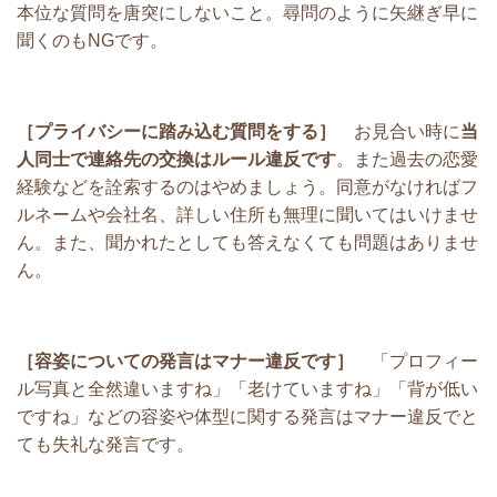
本位な質問を唐突にしないこと。尋問のように矢継ぎ早に
聞くのもNGです。
［プライバシーに踏み込む質問をする］
お見合い時に
当
人同士で連絡先の交換はルール違反です
。また過去の恋愛
経験などを詮索するのはやめましょう。同意がなければフ
ルネームや会社名、詳しい住所も無理に聞いてはいけませ
ん。また、聞かれたとしても答えなくても問題はありませ
ん。
［容姿についての発言はマナー違反です］
「プロフィー
ル写真と全然違いますね」「老けていますね」「背が低い
ですね」などの容姿や体型に関する発言はマナー違反でと
ても失礼な発言です。