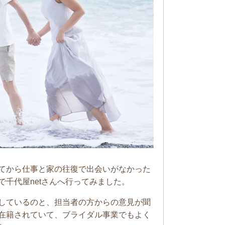
てから仕事と家の往復で出会いがなかった
千代屋netさんへ行ってみました。
しているのと、担当者の方からの意見が聞
在籍されていて、ブライダル事業でもよく