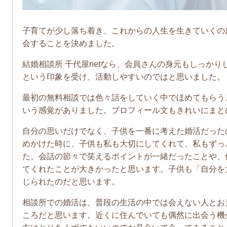
子育てが少し落ち着き、これからの人生を生きていくの
会することを決めました。
結婚相談所 千代屋netなら、会員さんの身元もしっか
という印象を受け、活動しやすいのではと思いました。
最初の無料相談では色々話をしていく中でほめてもらう
いう感覚がありました。プロフィール文もきれいにまと
自分の思いだけでなく、子供を一番に考えた婚活だった
めかけた時に、子供も私も大切にしてくれて、私もずっ
た。会話の節々で笑えるポイントが一緒だったことや、
てくれたことが大きかったと思います。子供も「自分を
じられたのだと思います。
相談所での婚活は、普段の生活の中では会えない人とお
ころだと思います。近くに住んでいても偶然に出会う機