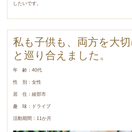
したいです。
私も子供も、両方を大切
と巡り合えました。
年 齢：40代
性 別：女性
居 住：綾部市
趣 味：ドライブ
活動期間：11か月