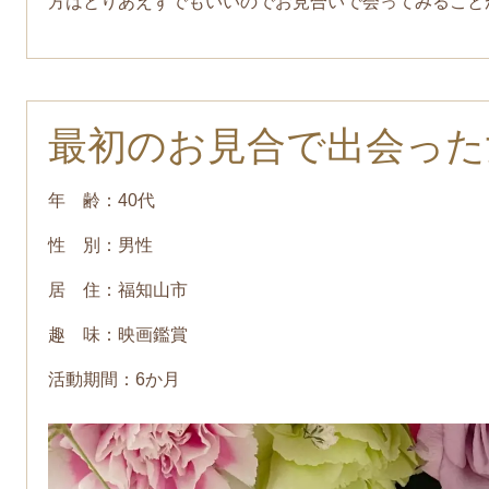
方はとりあえずでもいいのでお見合いで会ってみること
最初のお見合で出会った
年 齢：40代
性 別：男性
居 住：福知山市
趣 味：映画鑑賞
活動期間：6か月