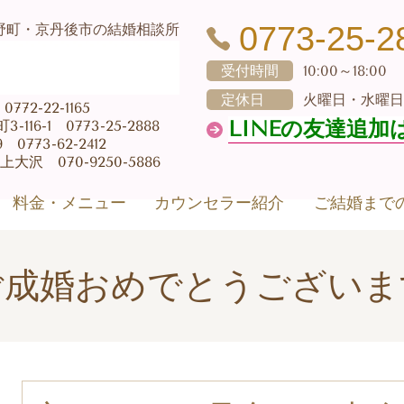
0773-25-2
野町・京丹後市の結婚相談所
受付時間
10:00～18:00
定休日
火曜日・水曜日
72-22-1165
LINEの友達追加
16-1 0773-25-2888
773-62-2412
大沢 070-9250-5886
料金・メニュー
カウンセラー紹介
ご結婚まで
ご成婚おめでとうございま