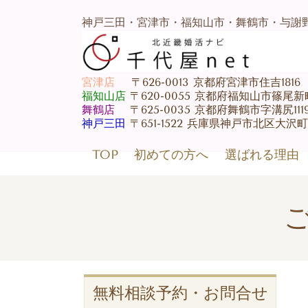
神戸三田・宮津市・福知山市・舞鶴市・与謝
宮津店
〒626-0013 京都府宮津市住吉1816 07
福知山店
〒620-0055 京都府福知山市篠尾新町3-1
舞鶴店
〒625-0035 京都府舞鶴市字溝尻1119 0
神戸三田
〒651-1522 兵庫県神戸市北区大沢町上
TOP
初めての方へ
選ばれる理由
無料相談予約・お問合せ