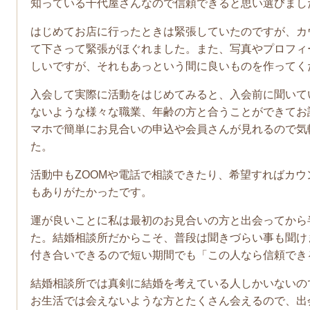
知っている千代屋さんなので信頼できると思い選びまし
はじめてお店に行ったときは緊張していたのですが、カ
て下さって緊張がほぐれました。また、写真やプロフィ
しいですが、それもあっという間に良いものを作ってく
入会して実際に活動をはじめてみると、入会前に聞いて
ないような様々な職業、年齢の方と合うことができてお
マホで簡単にお見合いの申込や会員さんが見れるので気
た。
活動中もZOOMや電話で相談できたり、希望すればカ
もありがたかったです。
運が良いことに私は最初のお見合いの方と出会ってから
た。結婚相談所だからこそ、普段は聞きづらい事も聞け
付き合いできるので短い期間でも「この人なら信頼でき
結婚相談所では真剣に結婚を考えている人しかいないの
お生活では会えないような方とたくさん会えるので、出