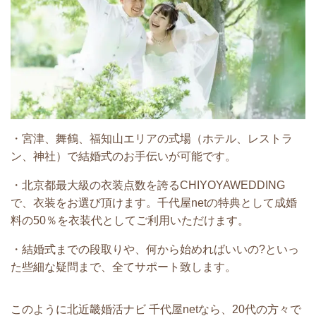
・宮津、舞鶴、福知山エリアの式場（ホテル、レストラ
ン、神社）で結婚式のお手伝いが可能です。
・北京都最大級の衣装点数を誇るCHIYOYAWEDDING
で、衣装をお選び頂けます。千代屋netの特典として成婚
料の50％を衣装代としてご利用いただけます。
・結婚式までの段取りや、何から始めればいいの?といっ
た些細な疑問まで、全てサポート致します。
このように北近畿婚活ナビ 千代屋netなら、20代の方々で