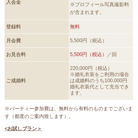
入会金
※
プロフィール写真撮影料
が含まれます。
登録料
無料
月会費
5,500円（税込）
お見合料
5,500円（税込）
／回
220,000円（税込）
※婚礼衣装をご利用の場合
ご成婚料
は成婚料
のうち100.000円
婚礼衣装代として充当でき
ます。
※パーティー参加費は、無料から有料のものまでございま
す（都度のご案内致します）。
<お試しプラン＞