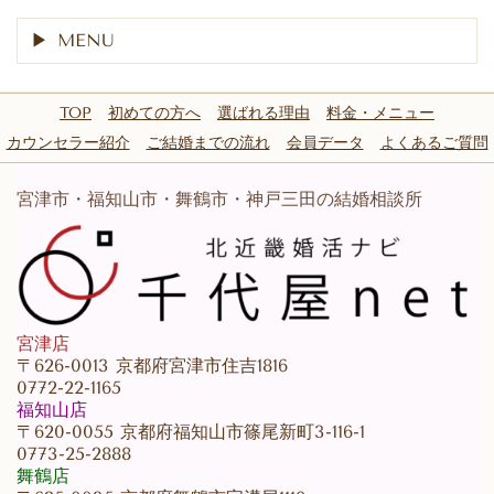
MENU
TOP
初めての方へ
選ばれる理由
料金・メニュー
カウンセラー紹介
ご結婚までの流れ
会員データ
よくあるご質問
宮津市・福知山市・舞鶴市・神戸三田の結婚相談所
宮津店
〒626-0013 京都府宮津市住吉1816
0772-22-1165
福知山店
〒620-0055 京都府福知山市篠尾新町3-116-1
0773-25-2888
舞鶴店