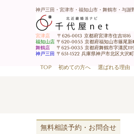
神戸三田・宮津市・福知山市・舞鶴市・与謝
宮津店
〒626-0013 京都府宮津市住吉1816 07
福知山店
〒620-0055 京都府福知山市篠尾新町3-1
舞鶴店
〒625-0035 京都府舞鶴市字溝尻1119 0
神戸三田
〒651-1522 兵庫県神戸市北区大沢町上
TOP
初めての方へ
選ばれる理由
無料相談予約・お問合せ