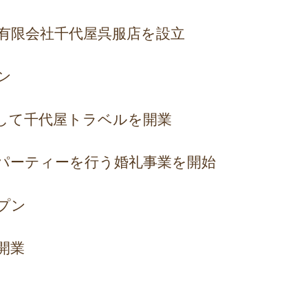
有限会社千代屋呉服店を設立
ン
として千代屋トラベルを開業
パーティーを行う婚礼事業を開始
プン
開業