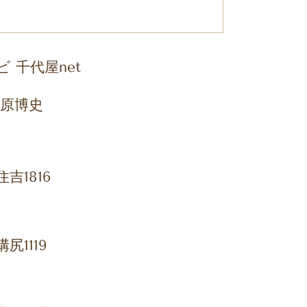
 千代屋net
竹原博史
吉1816
尻1119