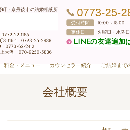
0773-25-2
野町・京丹後市の結婚相談所
受付時間
10:00～18:00
定休日
火曜日・水曜日
72-22-1165
LINEの友達追加
16-1 0773-25-2888
773-62-2412
大沢 070-9250-5886
料金・メニュー
カウンセラー紹介
ご結婚まで
会社概要