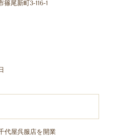
尾新町3-116-1
日
千代屋呉服店を開業