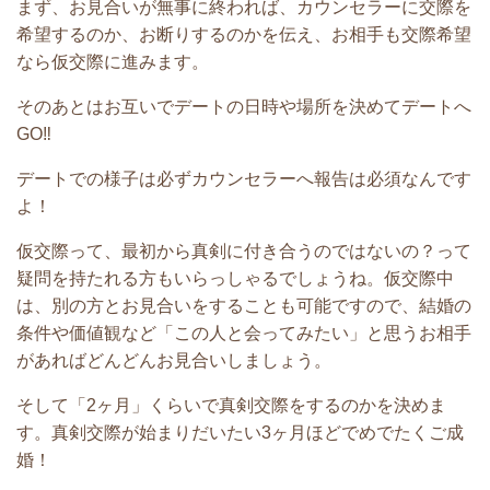
まず、お見合いが無事に終われば、カウンセラーに交際を
希望するのか、お断りするのかを伝え、お相手も交際希望
なら仮交際に進みます。
そのあとはお互いでデートの日時や場所を決めてデートへ
GO‼
デートでの様子は必ずカウンセラーへ報告は必須なんです
よ！
仮交際って、最初から真剣に付き合うのではないの？って
疑問を持たれる方もいらっしゃるでしょうね。仮交際中
は、別の方とお見合いをすることも可能ですので、結婚の
条件や価値観など「この人と会ってみたい」と思うお相手
があればどんどんお見合いしましょう。
そして「2ヶ月」くらいで真剣交際をするのかを決めま
す。真剣交際が始まりだいたい3ヶ月ほどでめでたくご成
婚！