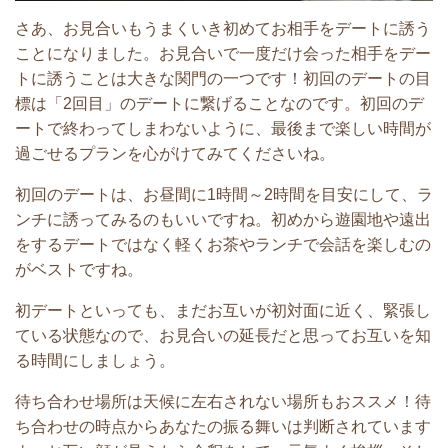
さあ、お見合いもうまくいき初めてお相手をデートに誘う
ことになりました。お見合いで一度だけ会った相手をデー
トに誘うことは大きな関門の一つです！初回のデートの目
標は「2回目」のデートに繋げることなのです。初回のデ
ートで終わってしまわないように、最後まで楽しい時間が
過ごせるプランを心がけてみてくださいね。
初回のデートは、お昼間に1時間～2時間を目安にして、ラ
ンチに誘ってみるのもいいですね。初めから遊園地や遠出
をするデートではなく軽くお茶やランチで会話を楽しむの
がベストですね
。
初デートといっても、まだお互いが初対面に近く、緊張し
ている状態なので、お見合いの延長だと思ってお互いを知
る時間にしましょう。
待ち合わせ場所は天候に左右されない場所もおススメ！待
ち合わせの時点からあなたの振る舞いは判断されています