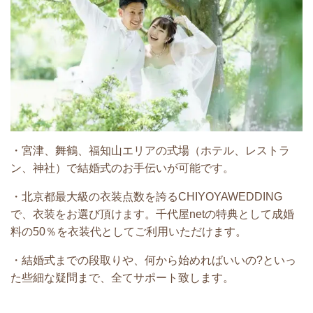
・宮津、舞鶴、福知山エリアの式場（ホテル、レストラ
ン、神社）で結婚式のお手伝いが可能です。
・北京都最大級の衣装点数を誇るCHIYOYAWEDDING
で、衣装をお選び頂けます。千代屋netの特典として成婚
料の50％を衣装代としてご利用いただけます。
・結婚式までの段取りや、何から始めればいいの?といっ
た些細な疑問まで、全てサポート致します。