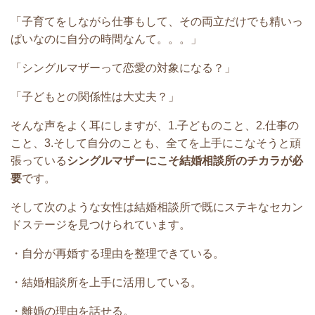
「子育てをしながら仕事もして、その両立だけでも精いっ
ぱいなのに自分の時間なんて。。。」
「シングルマザーって恋愛の対象になる？」
「子どもとの関係性は大丈夫？」
そんな声をよく耳にしますが、1.子どものこと、2.仕事の
こと、3.そして自分のことも、全てを上手にこなそうと頑
張っている
シングルマザーに
こそ結婚相談所のチカラが必
要
です。
そして次のような女性は結婚相談所で既にステキなセカン
ドステージを見つけられています。
・自分が再婚する理由を整理できている。
・結婚相談所を上手に活用している。
・離婚の理由を話せる。