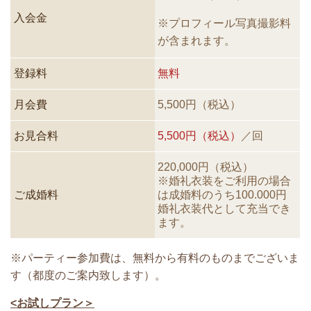
入会金
※
プロフィール写真撮影料
が含まれます。
登録料
無料
月会費
5,500円（税込）
お見合料
5,500円（税込）
／回
220,000円（税込）
※婚礼衣装をご利用の場合
ご成婚料
は成婚料
のうち100.000円
婚礼衣装代として充当でき
ます。
※パーティー参加費は、無料から有料のものまでございま
す（都度のご案内致します）。
<お試しプラン＞