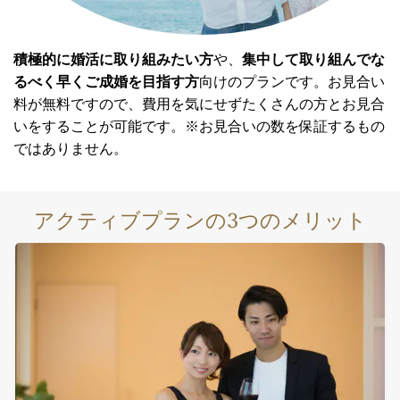
積極的に婚活に取り組みたい方
や、
集中して取り組んでな
るべく早くご成婚を目指す方
向けのプランです。お見合い
料が無料ですので、費用を気にせずたくさんの方とお見合
いをすることが可能です。※お見合いの数を保証するもの
ではありません。
アクティブプランの
3
つのメリット