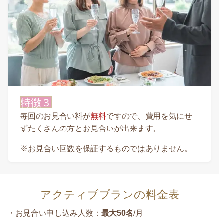
特徴３
毎回のお見合い料が
無料
ですので、費用を気にせ
ずたくさんの方とお見合いが出来ます。
※お見合い回数を保証するものではありません。
アクティブプランの料金表
・お見合い申し込み人数：
最大50名
/月