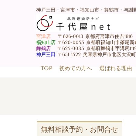
神戸三田・宮津市・福知山市・舞鶴市・与謝
宮津店
〒626-0013 京都府宮津市住吉1816 07
福知山店
〒620-0055 京都府福知山市篠尾新町3-1
舞鶴店
〒625-0035 京都府舞鶴市字溝尻1119 0
神戸三田
〒651-1522 兵庫県神戸市北区大沢町上
TOP
初めての方へ
選ばれる理由
無料相談予約・お問合せ