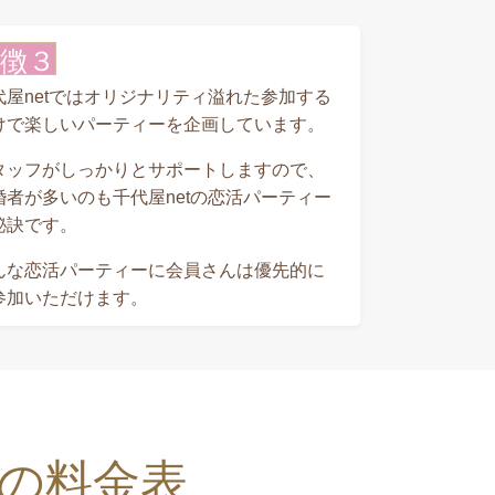
徴３
代屋netではオリジナリティ溢れた参加する
けで楽しいパーティーを企画しています。
タッフがしっかりとサポートしますので、
婚者が多いのも千代屋netの恋活パーティー
秘訣です。
んな恋活パーティーに会員さんは優先的に
参加いただけます。
の料金表