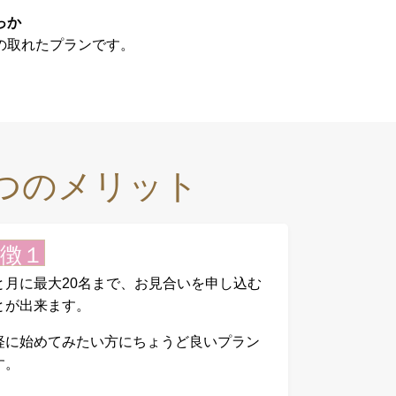
っか
の取れたプランです。
つのメリット
徴１
と月に最大20名まで、お見合いを申し込む
とが出来ます。
軽に始めてみたい方にちょうど良いプラン
す。