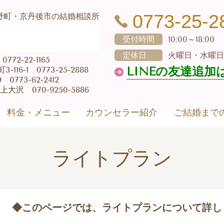
0773-25-2
野町・京丹後市の結婚相談所
受付時間
10:00～18:00
定休日
火曜日・水曜日
72-22-1165
LINEの友達追加
16-1 0773-25-2888
773-62-2412
大沢 070-9250-5886
料金・メニュー
カウンセラー紹介
ご結婚まで
ライトプラン
◆このページでは、ライトプランについて詳し